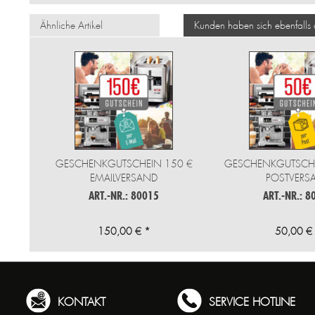
Ähnliche Artikel
Kunden haben sich ebenfalls
GESCHENKGUTSCHEIN 150 €
GESCHENKGUTSCHE
EMAILVERSAND
POSTVERS
ART.-NR.: 80015
ART.-NR.: 8
150,00 € *
50,00 €
KONTAKT
SERVICE HOTLINE