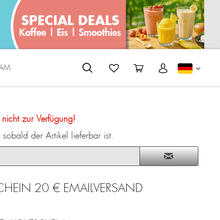
EAM
DEUTS
t nicht zur Verfügung!
sobald der Artikel lieferbar ist.
EIN 20 € EMAILVERSAND