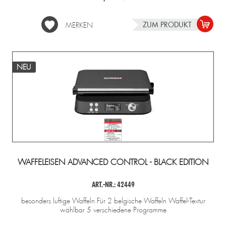
ZUM PRODUKT
MERKEN
NEU
WAFFELEISEN ADVANCED CONTROL - BLACK EDITION
ART.-NR.: 42449
besonders luftige Waffeln Für 2 belgische Waffeln Waffel-Textur
wählbar 5 verschiedene Programme