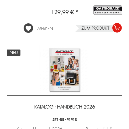
129,99 € *
ZUM PRODUKT
MERKEN
NEU
KATALOG - HANDBUCH 2026
ART.-NR.: 91918
Katalog - Handbuch 2026 Inspirierende Produktvielfalt &