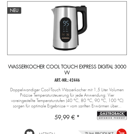
NEU
WASSERKOCHER COOL TOUCH EXPRESS DIGITAL 3000
W
ART.-NR.: 42446
Doppelwandiger Cool-Touch Wasserkocher mit 1,5 Liter Volumen
Präzise Temperatursteuerung für jede Anwendung: Vier
voreingestellte Temperaturstufen (40 °C, 80 °C, 90 °C, 100 °C)
sorgen für optimale Ergebnisse – vom sanften Erwärmen über...
59,99 € *