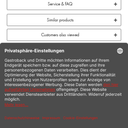
Service & FAQ
Similar products
Customers also viewed
CONTACT
SERVICE HOTLINE
INFORMATION
SHOP SERVICE
SHIPPING