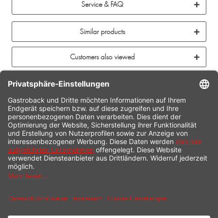
Service & FAQ
Similar products
Customers also viewed
CONTACT
SERVICE HOTLINE
INFORMATION
SHOP SERVICE
SHIPPING