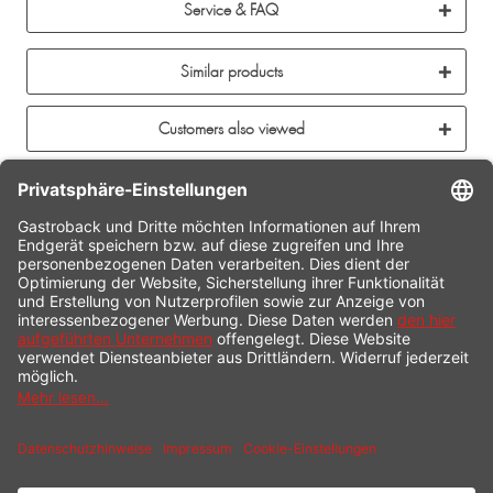
Service & FAQ
Similar products
Customers also viewed
CONTACT
SERVICE HOTLINE
INFORMATION
SHOP SERVICE
SHIPPING