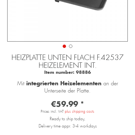
HEIZPLATTE UNTEN FLACH F.42537
HEIZELEMENT INT.
Item number:
98886
integrierten Heizelementen
Mit
an der
Unterseite der Platte.
€59.99 *
Prices incl. VAT
plus shipping costs
Ready to ship today,
Delivery time appr. 3-4 workdays