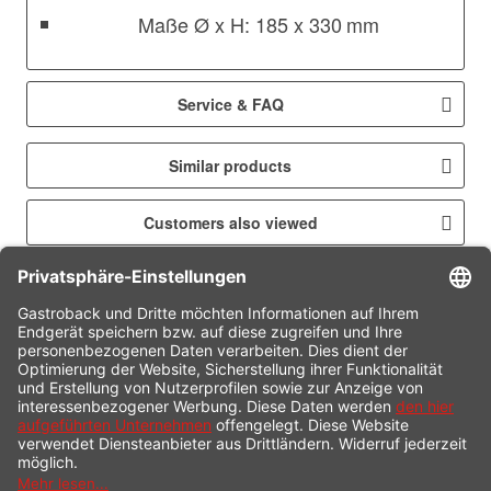
Maße Ø x H: 185 x 330 mm
Service & FAQ
Similar products
Customers also viewed
CONTACT
SERVICE HOTLINE
INFORMATION
SHOP SERVICE