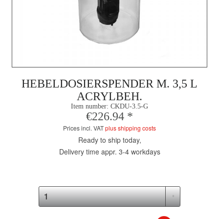
HEBELDOSIERSPENDER M. 3,5 L
ACRYLBEH.
Item number:
CKDU-3.5-G
€226.94 *
Prices incl. VAT
plus shipping costs
Ready to ship today,
Delivery time appr. 3-4 workdays