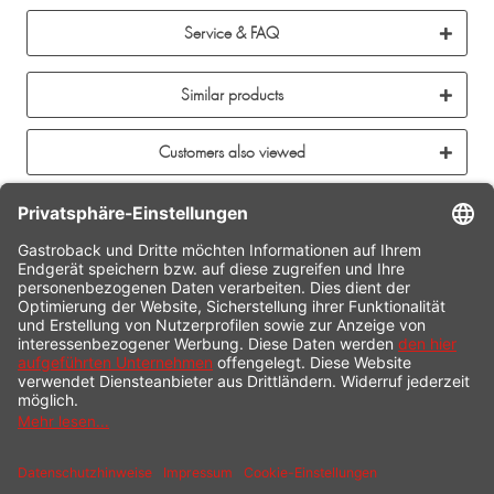
Service & FAQ
Similar products
Customers also viewed
CONTACT
SERVICE HOTLINE
INFORMATION
SHOP SERVICE
SHIPPING