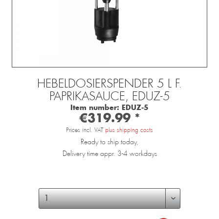
HEBELDOSIERSPENDER 5 L F.
PAPRIKASAUCE, EDUZ-5
Item number:
EDUZ-5
€319.99 *
Prices incl. VAT
plus shipping costs
Ready to ship today,
Delivery time appr. 3-4 workdays