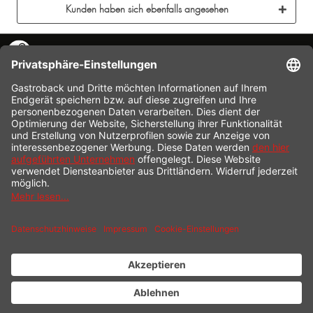
Kunden haben sich ebenfalls angesehen
KONTAKT
SERVICE HOTLINE
INFORMATION
SHOP SERVICE
VERSAND
ZAHLUNG
* Alle Preise inkl. gesetzl. Mehrwertsteuer zzgl.
Versandkosten
und ggf.