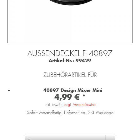
AUSSENDECKEL F. 40897
Artikel-Nr.:
99429
ZUBEHÖRARTIKEL FÜR
40897 Design Mixer Mini
4,99 € *
inkl. MwSt.
zzgl. Versandkosten
Sofort versandfertig, Lieferzeit ca. 2-3 Werktage