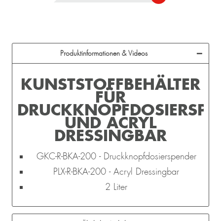
Produktinformationen & Videos
KUNSTSTOFFBEHÄLTER
FÜR
DRUCKKNOPFDOSIERSPE
UND ACRYL
DRESSINGBAR
GKC-R-BKA-200 - Druckknopfdosierspender
PLX-R-BKA-200 - Acryl Dressingbar
2 Liter