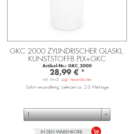
GKC 2000 ZYLINDRISCHER GLASKL.
KUNSTSTOFFB.PLX+GKC
Artikel-Nr.:
GKC_2000
28,99 € *
inkl. MwSt.
zzgl. Versandkosten
Sofort versandfertig, Lieferzeit ca. 2-3 Werktage
IN DEN
WARENKORB