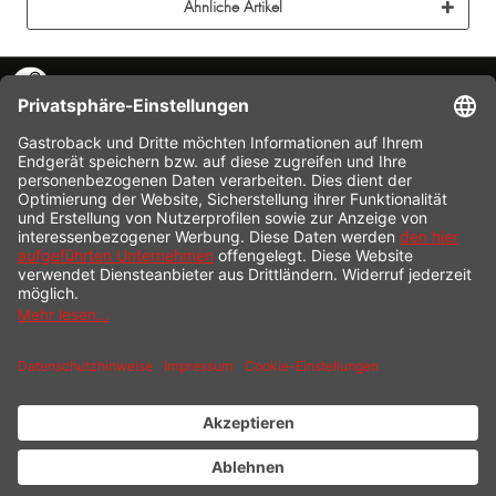
Ähnliche Artikel
KONTAKT
SERVICE HOTLINE
INFORMATION
SHOP SERVICE
VERSAND
ZAHLUNG
* Alle Preise inkl. gesetzl. Mehrwertsteuer zzgl.
Versandkosten
und ggf.