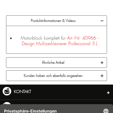
Produktinformationen & Videos
Motorblock komplett für
Art.-Nr. 40966 -
Design Multizerkleinerer Professional 5 L
Ähnliche Artikel
Kunden haben sich ebenfalls angesehen
KONTAKT
SERVICE HOTLINE