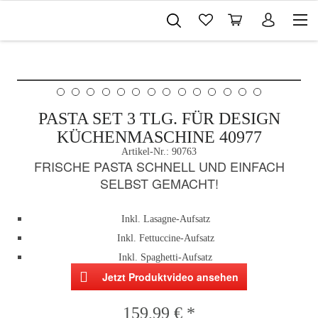
PASTA SET 3 TLG. FÜR DESIGN
KÜCHENMASCHINE 40977
Artikel-Nr.:
90763
FRISCHE PASTA SCHNELL UND EINFACH
SELBST GEMACHT!
Inkl. Lasagne-Aufsatz
Inkl. Fettuccine-Aufsatz
Inkl. Spaghetti-Aufsatz
Jetzt Produktvideo ansehen
159,99 € *